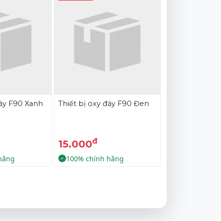
đáy F90 Xanh
Thiết bị oxy đáy F90 Đen
đ
15.000
hãng
100% chính hãng