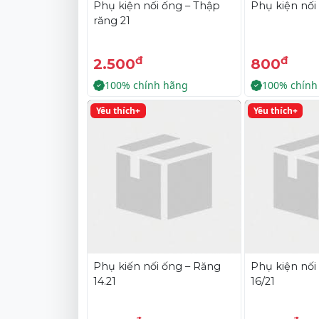
Phụ kiện nối ống – Thập
Phụ kiện nối 
răng 21
đ
đ
2.500
800
100% chính hãng
100% chính
Yêu thích+
Yêu thích+
Phụ kiến nối ống – Răng
Phụ kiện nối
14.21
16/21