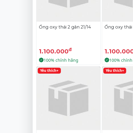
Ống oxy thái 2 gân 21/14
Ống oxy thái 
đ
1.100.000
1.100.00
100% chính hãng
100% chính
Yêu thích+
Yêu thích+