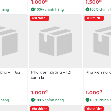
đ
đ
1.000
1.500
 hãng
100% chính hãng
100% chính 
Yêu thích+
Yêu thích+
ống – T16/21
Phụ kiện nối ống – T21
Phụ kiện nối ố
xanh lá
đ
đ
1.000
1.000
 hãng
100% chính hãng
100% chính 
Yêu thích+
Yêu thích+