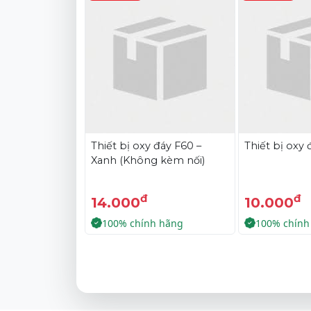
Thiết bị oxy đáy F60 –
Thiết bị oxy
Xanh (Không kèm nối)
đ
đ
14.000
10.000
100% chính hãng
100% chính