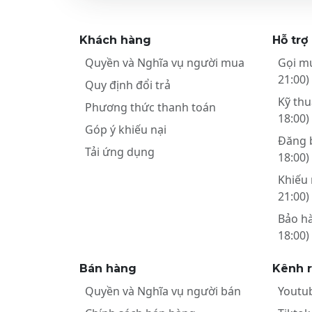
Khách hàng
Hỗ trợ
Quyền và Nghĩa vụ người mua
Gọi m
21:00)
Quy định đổi trả
Kỹ thu
Phương thức thanh toán
18:00)
Góp ý khiếu nại
Đăng 
Tải ứng dụng
18:00)
Khiếu 
21:00)
Bảo h
18:00)
Bán hàng
Kênh 
Quyền và Nghĩa vụ người bán
Youtu