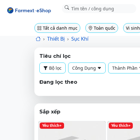
Tất cả danh mục
Toàn quốc
Vi sinh
Thiết Bị
Sục Khí
Tiêu chí lọc
Bộ lọc
Công Dụng
Thành Phần
Đang lọc theo
Sắp xếp
Yêu thích+
Yêu thích+