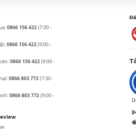
Đă
ua:
0866 156 422
(7:30 -
ật:
0866 156 422
(9:00 -
T
bán:
0866 156 422
(9:00 -
nại:
0866 803 772
(7:30 -
ành:
0866 803 772
(9:00 -
D
review
be