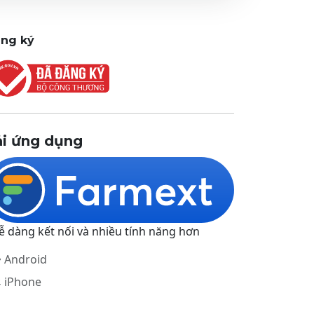
ng ký
ải ứng dụng
ễ dàng kết nối và nhiều tính năng hơn
Android
iPhone