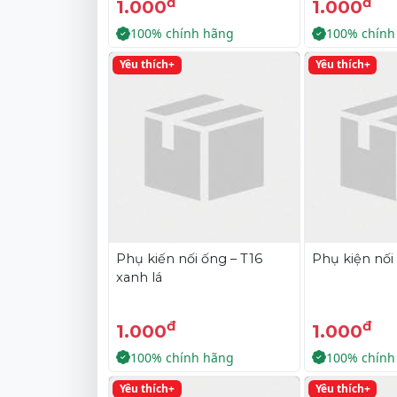
đ
đ
1.000
1.000
100% chính hãng
100% chính
Yêu thích+
Yêu thích+
Phụ kiến nối ống – T16
Phụ kiện nối 
xanh lá
đ
đ
1.000
1.000
100% chính hãng
100% chính
Yêu thích+
Yêu thích+