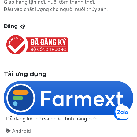
Giao hàng tận nơi, nuôi tôm thảnh thơi.
Đầu vào chất lượng cho người nuôi thủy sản!
Đăng ký
Tải ứng dụng
Dễ dàng kết nối và nhiều tính năng hơn
Android