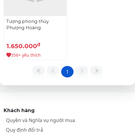
Tượng phong thủy
Phượng Hoàng
đ
1.650.000
356+ yêu thích
1
Khách hàng
Quyền và Nghĩa vụ người mua
Quy định đổi trả