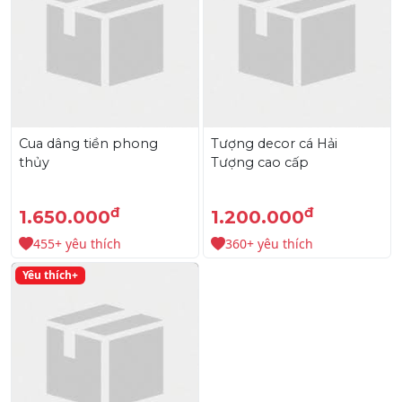
Cua dâng tiền phong
Tượng decor cá Hải
thủy
Tượng cao cấp
đ
đ
1.650.000
1.200.000
455+ yêu thích
360+ yêu thích
Yêu thích+