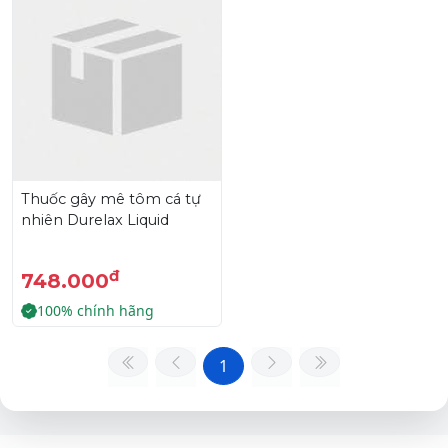
Thuốc gây mê tôm cá tự
nhiên Durelax Liquid
đ
748.000
100% chính hãng
1