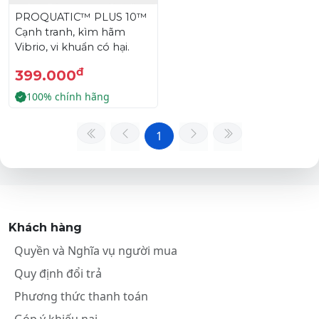
PROQUATIC™ PLUS 10™
Cạnh tranh, kìm hãm
Vibrio, vi khuẩn có hại.
đ
399.000
100% chính hãng
1
Khách hàng
Quyền và Nghĩa vụ người mua
Quy định đổi trả
Phương thức thanh toán