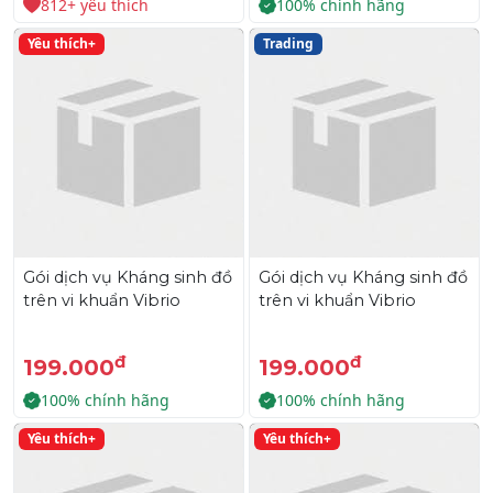
812+ yêu thích
100% chính hãng
Yêu thích+
Trading
Gói dịch vụ Kháng sinh đồ
Gói dịch vụ Kháng sinh đồ
trên vi khuẩn Vibrio
trên vi khuẩn Vibrio
đ
đ
199.000
199.000
100% chính hãng
100% chính hãng
Yêu thích+
Yêu thích+