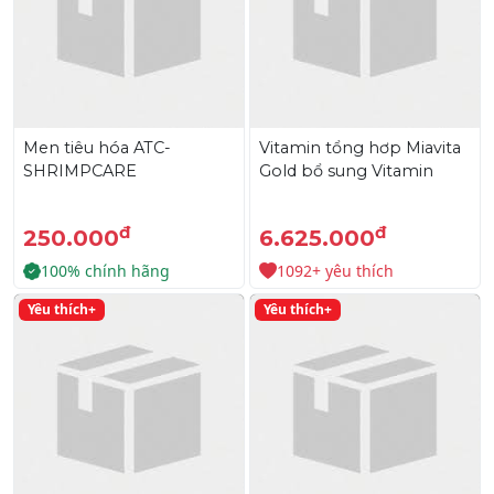
Men tiêu hóa ATC-
Vitamin tổng hơp Miavita
SHRIMPCARE
Gold bổ sung Vitamin
đ
đ
250.000
6.625.000
100% chính hãng
1092+ yêu thích
Yêu thích+
Yêu thích+