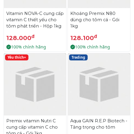
Vitamin NOVA-C cung cấp
Khoáng Premix N80
vitamin C thiết yếu cho
dùng cho tôm cá - Gói
tôm phát triển - Hộp 1kg
1kg
đ
đ
128.000
128.100
100% chính hãng
100% chính hãng
Yêu thích+
Trading
Premix vitamin Nutri C
Aqua GAIN R.E.P Biotech -
cung cấp vitamin C cho
Tăng trọng cho tôm
tôm cá - Gói 1kg