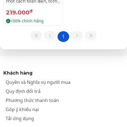
một cách toàn diện, tôm
chặt ruột.
đ
219.000
100% chính hãng
1
Khách hàng
Quyền và Nghĩa vụ người mua
Quy định đổi trả
Phương thức thanh toán
Góp ý khiếu nại
Tải ứng dụng