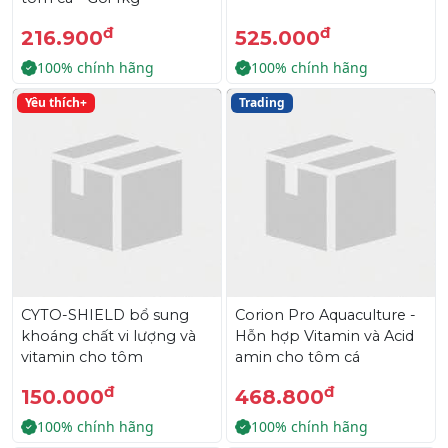
đ
đ
216.900
525.000
100% chính hãng
100% chính hãng
Yêu thích+
Trading
CYTO-SHIELD bổ sung
Corion Pro Aquaculture -
khoáng chất vi lượng và
Hỗn hợp Vitamin và Acid
vitamin cho tôm
amin cho tôm cá
đ
đ
150.000
468.800
100% chính hãng
100% chính hãng