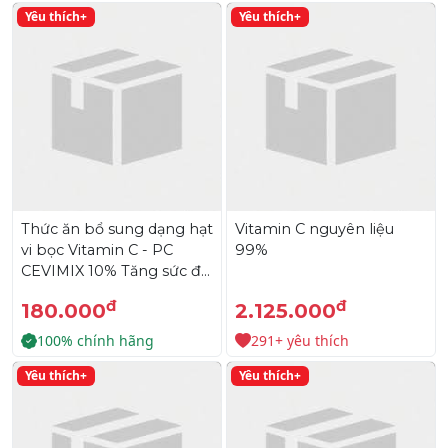
Yêu thích+
Yêu thích+
Thức ăn bổ sung dạng hạt
Vitamin C nguyên liệu
vi bọc Vitamin C - PC
99%
CEVIMIX 10% Tăng sức đề
kháng, bảo vệ toàn diện
đ
đ
180.000
2.125.000
cho tôm cá
100% chính hãng
291+ yêu thích
Yêu thích+
Yêu thích+