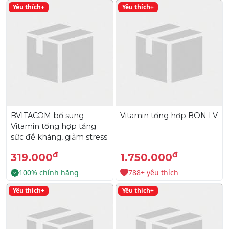
Yêu thích+
Yêu thích+
BVITACOM bổ sung
Vitamin tổng hợp BON LV
Vitamin tổng hợp tăng
sức đề kháng, giảm stress
đ
đ
319.000
1.750.000
100% chính hãng
788+ yêu thích
Yêu thích+
Yêu thích+