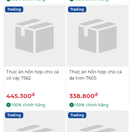
Trading
Trading
Thức ăn hỗn hợp cho cá
Thức ăn hỗn hợp cho cá
có vảy 7562
da trơn 7605
đ
đ
445.300
338.800
100% chính hãng
100% chính hãng
Trading
Trading