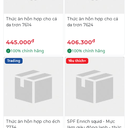
Thức ăn hỗn hợp cho cá
Thức ăn hỗn hợp cho cá
da trơn 7614
da trơn 7624
đ
đ
445.000
406.300
100% chính hãng
100% chính hãng
Trading
Yêu thích+
Thức ăn hỗn hợp cho ếch
SPF Enrich squid - Mực
7734
làm giàu đông lạnh - thức