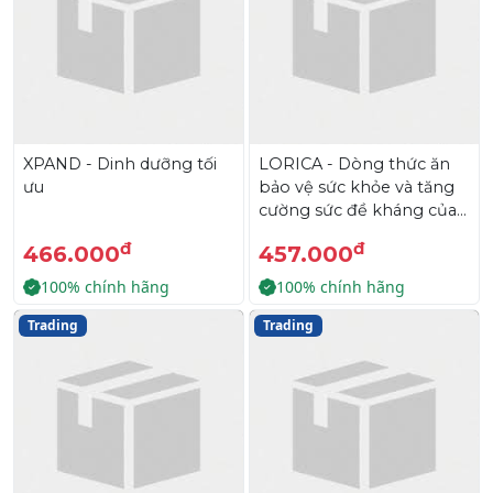
XPAND - Dinh dưỡng tối
LORICA - Dòng thức ăn
ưu
bảo vệ sức khỏe và tăng
cường sức đề kháng của
tôm
đ
đ
466.000
457.000
100% chính hãng
100% chính hãng
Trading
Trading