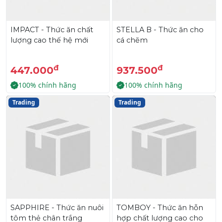
IMPACT - Thức ăn chất
STELLA B - Thức ăn cho
lượng cao thế hệ mới
cá chẽm
đ
đ
447.000
937.500
100% chính hãng
100% chính hãng
Trading
Trading
SAPPHIRE - Thức ăn nuôi
TOMBOY - Thức ăn hỗn
tôm thẻ chân trắng
hợp chất lượng cao cho