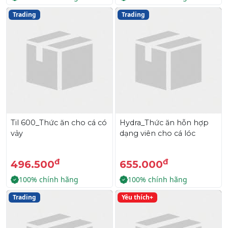
Trading
Trading
Til 600_Thức ăn cho cá có
Hydra_Thức ăn hỗn hợp
vảy
dạng viên cho cá lóc
đ
đ
496.500
655.000
100% chính hãng
100% chính hãng
Trading
Yêu thích+