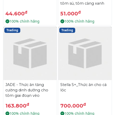
tôm sú, tôm càng xanh
đ
đ
44.600
51.000
100% chính hãng
100% chính hãng
Trading
Trading
JADE - Thức ăn tăng
Stella S+_Thức ăn cho cá
cường dinh dưỡng cho
lóc
tôm giai đoạn vèo
đ
đ
163.800
700.000
100% chính hãng
100% chính hãng