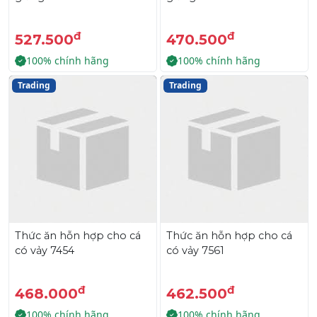
đ
đ
527.500
470.500
100% chính hãng
100% chính hãng
Trading
Trading
Thức ăn hỗn hợp cho cá
Thức ăn hỗn hợp cho cá
có vảy 7454
có vảy 7561
đ
đ
468.000
462.500
100% chính hãng
100% chính hãng