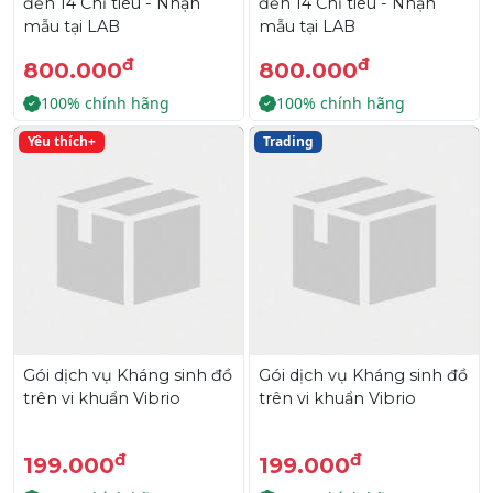
đến 14 Chỉ tiêu - Nhận
đến 14 Chỉ tiêu - Nhận
mẫu tại LAB
mẫu tại LAB
đ
đ
800.000
800.000
100% chính hãng
100% chính hãng
Yêu thích+
Trading
Gói dịch vụ Kháng sinh đồ
Gói dịch vụ Kháng sinh đồ
trên vi khuẩn Vibrio
trên vi khuẩn Vibrio
đ
đ
199.000
199.000