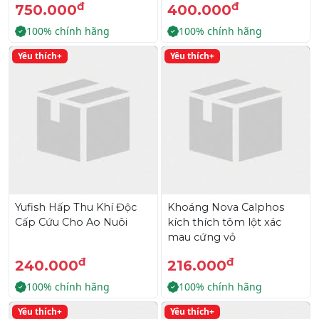
đ
đ
750.000
400.000
100% chính hãng
100% chính hãng
Yêu thích+
Yêu thích+
Yufish Hấp Thu Khí Độc
Khoáng Nova Calphos
Cấp Cứu Cho Ao Nuôi
kích thích tôm lột xác
mau cứng vỏ
đ
đ
240.000
216.000
100% chính hãng
100% chính hãng
Yêu thích+
Yêu thích+