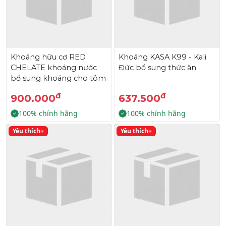
Khoáng hữu cơ RED
Khoáng KASA K99 - Kali
CHELATE khoáng nước
Đức bổ sung thức ăn
bổ sung khoáng cho tôm
đ
đ
900.000
637.500
100% chính hãng
100% chính hãng
Yêu thích+
Yêu thích+