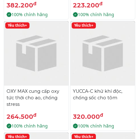
đ
đ
382.200
223.200
100% chính hãng
100% chính hãng
Yêu thích+
Yêu thích+
OXY MAX cung cấp oxy
YUCCA-C khử khí độc,
tức thời cho ao, chống
chống sốc cho tôm
stress
đ
đ
264.500
320.000
100% chính hãng
100% chính hãng
Yêu thích+
Yêu thích+