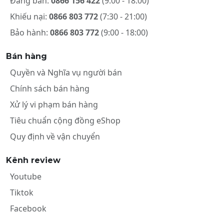
Đăng bán:
0866 156 422
(9:00 - 18:00)
Khiếu nại:
0866 803 772
(7:30 - 21:00)
Bảo hành:
0866 803 772
(9:00 - 18:00)
Bán hàng
Quyền và Nghĩa vụ người bán
Chính sách bán hàng
Xử lý vi phạm bán hàng
Tiêu chuẩn cộng đồng eShop
Quy định về vận chuyển
Kênh review
Youtube
Tiktok
Facebook