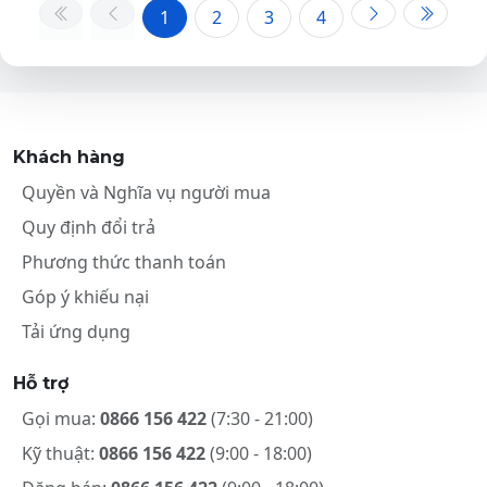
1
2
3
4
Khách hàng
Quyền và Nghĩa vụ người mua
Quy định đổi trả
Phương thức thanh toán
Góp ý khiếu nại
Tải ứng dụng
Hỗ trợ
Gọi mua:
0866 156 422
(7:30 - 21:00)
Kỹ thuật:
0866 156 422
(9:00 - 18:00)