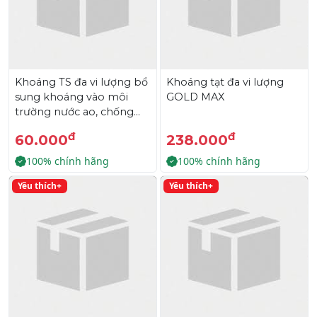
Khoáng TS đa vi lượng bổ
Khoáng tạt đa vi lượng
sung khoáng vào môi
GOLD MAX
trường nước ao, chống
cong thân, đục cơ
đ
đ
60.000
238.000
100% chính hãng
100% chính hãng
Yêu thích+
Yêu thích+