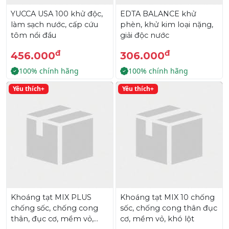
YUCCA USA 100 khử độc,
EDTA BALANCE khử
làm sạch nước, cấp cứu
phèn, khử kim loại nặng,
tôm nổi đầu
giải độc nước
đ
đ
456.000
306.000
100% chính hãng
100% chính hãng
Yêu thích+
Yêu thích+
Khoáng tạt MIX PLUS
Khoáng tạt MIX 10 chống
chống sốc, chống cong
sốc, chống cong thân đục
thân, đục cơ, mềm vỏ,
cơ, mềm vỏ, khó lột