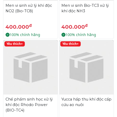
Men vi sinh xử lý khí độc
Men vi sinh Bio-TC3 xử lý
NO2 (Bio-TC8)
khí độc NH3
đ
đ
400.000
400.000
100% chính hãng
100% chính hãng
Yêu thích+
Yêu thích+
Chế phẩm sinh học xử lý
Yucca hấp thu khí độc cấp
khí độc Rhodo Power
cứu ao nuôi
(BIO-TC4)