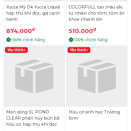
Yucca Mỹ Dk Yucca Liquid
COLORFULL tạo màu sắc
hấp thu khí độc, giá cạnh
tự nhiên cho tôm, tôm ăn
tranh
khỏe nhanh lớn
đ
đ
874.000
510.000
100% chính hãng
100% chính hãng
Yêu thích+
Yêu thích+
Men sống SL POND
Hữu cơ sinh học Trường
CLEAR phân hủy bùn bã
Sinh
hữu cơ, hấp thụ khí độc