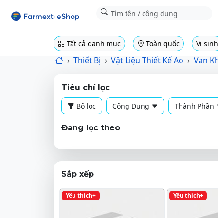
Tất cả danh mục
Toàn quốc
Vi sinh
Thiết Bị
Vật Liệu Thiết Kế Ao
Van K
Tiêu chí lọc
Bộ lọc
Công Dụng
Thành Phần
Đang lọc theo
Sắp xếp
Yêu thích+
Yêu thích+