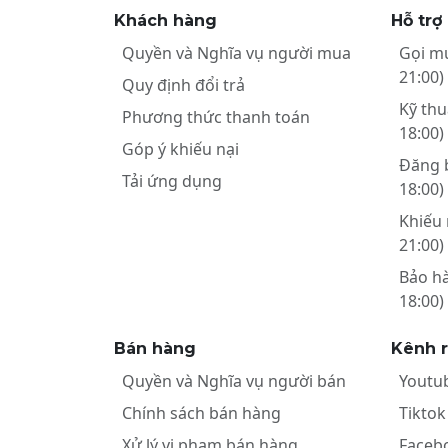
Khách hàng
Hỗ trợ
Quyền và Nghĩa vụ người mua
Gọi m
21:00)
Quy định đổi trả
Kỹ thu
Phương thức thanh toán
18:00)
Góp ý khiếu nại
Đăng 
Tải ứng dụng
18:00)
Khiếu 
21:00)
Bảo h
18:00)
Bán hàng
Kênh 
Quyền và Nghĩa vụ người bán
Youtu
Chính sách bán hàng
Tiktok
Xử lý vi phạm bán hàng
Faceb