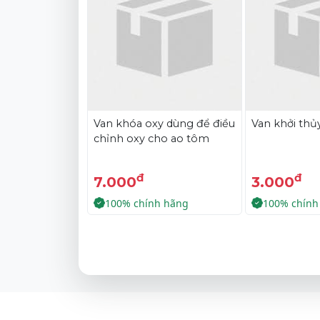
Van khóa oxy dùng để điều
Van khởi thủ
chỉnh oxy cho ao tôm
đ
đ
7.000
3.000
100% chính hãng
100% chính