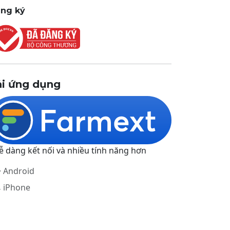
ng ký
ải ứng dụng
ễ dàng kết nối và nhiều tính năng hơn
Android
iPhone