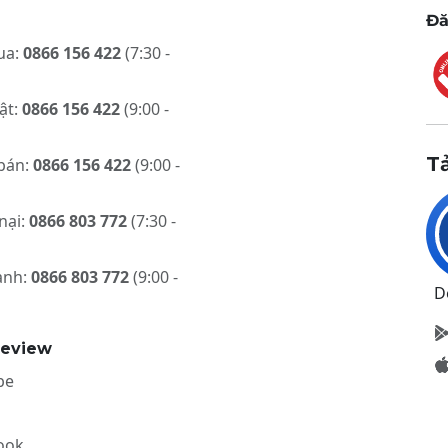
Đă
ua:
0866 156 422
(7:30 -
ật:
0866 156 422
(9:00 -
T
bán:
0866 156 422
(9:00 -
nại:
0866 803 772
(7:30 -
ành:
0866 803 772
(9:00 -
D
review
be
ook