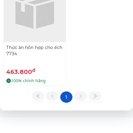
Thức ăn hỗn hợp cho ếch
7734
đ
463.800
100% chính hãng
1