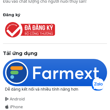
Đầu vào chất lượng cho người nuôi thủy sản!
Đăng ký
Tải ứng dụng
Dễ dàng kết nối và nhiều tính năng hơn
Android
iPhone