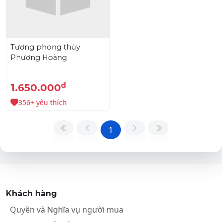
Tượng phong thủy
Phượng Hoàng
đ
1.650.000
356+ yêu thích
1
Khách hàng
Quyền và Nghĩa vụ người mua