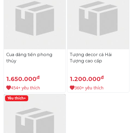
Cua dâng tiền phong
Tượng decor cá Hải
thủy
Tượng cao cấp
đ
đ
1.650.000
1.200.000
454+ yêu thích
360+ yêu thích
Yêu thích+