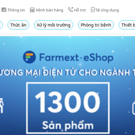
Thông tin
Kênh bán hàng
Hỗ trợ
Tải ứng dụng
Thức ăn
Xử lý môi trường
Phòng trị bệnh
Thiết b