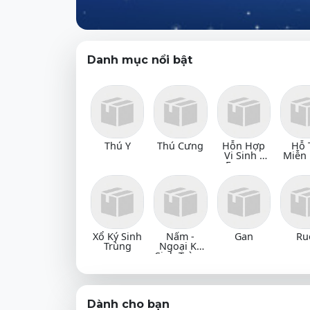
Danh mục nổi bật
Thú Y
Thú Cưng
Hỗn Hợp
Hỗ 
Vi Sinh -
Miễn 
Enzyme
Xổ Ký Sinh
Nấm -
Gan
Ru
Trùng
Ngoại Ký
Sinh Trùng
Dành cho bạn