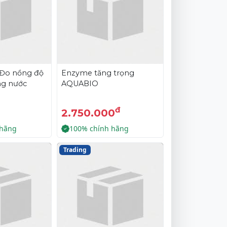
 Đo nồng độ
Enzyme tăng trọng
ng nước
AQUABIO
đ
2.750.000
 hãng
100% chính hãng
Trading