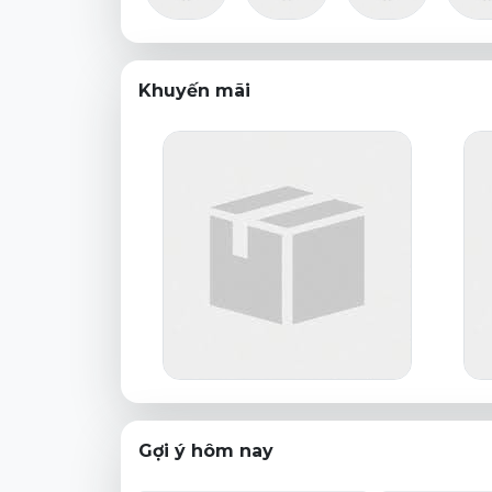
Khuyến mãi
Gợi ý hôm nay