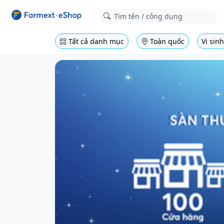
Tất cả danh mục
Toàn quốc
Vi sinh