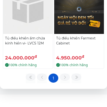
Tủ điều khiển ẩm chứa
Tủ điều khiển Farmext
kính hiển vi- LVCS 12M
Cabinet
đ
đ
24.000.000
4.950.000
100% chính hãng
100% chính hãng
1