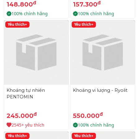
đ
đ
148.800
157.300
100% chính hãng
100% chính hãng
Yêu thích+
Yêu thích+
Khoáng tự nhiên
Khoáng vi lượng - Ryolit
PENTOMIN
đ
đ
245.000
550.000
2545+ yêu thích
100% chính hãng
Yêu thích+
Yêu thích+