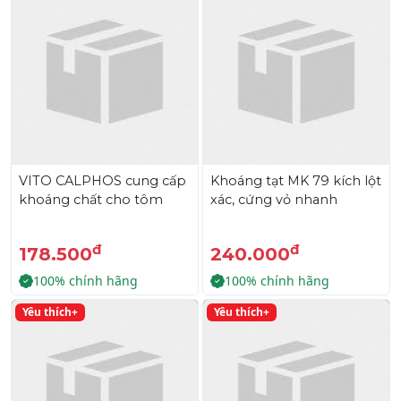
VITO CALPHOS cung cấp
Khoáng tạt MK 79 kích lột
khoáng chất cho tôm
xác, cứng vỏ nhanh
đ
đ
178.500
240.000
100% chính hãng
100% chính hãng
Yêu thích+
Yêu thích+