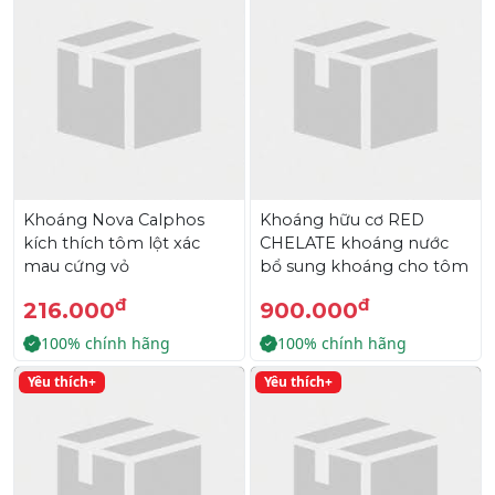
Khoáng Nova Calphos
Khoáng hữu cơ RED
kích thích tôm lột xác
CHELATE khoáng nước
mau cứng vỏ
bổ sung khoáng cho tôm
đ
đ
216.000
900.000
100% chính hãng
100% chính hãng
Yêu thích+
Yêu thích+