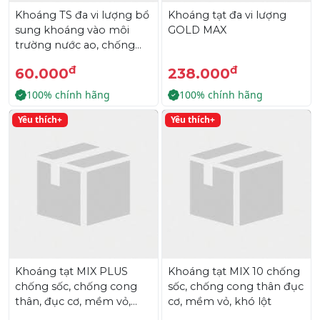
Khoáng TS đa vi lượng bổ
Khoáng tạt đa vi lượng
sung khoáng vào môi
GOLD MAX
trường nước ao, chống
cong thân, đục cơ
đ
đ
60.000
238.000
100% chính hãng
100% chính hãng
Yêu thích+
Yêu thích+
Khoáng tạt MIX PLUS
Khoáng tạt MIX 10 chống
chống sốc, chống cong
sốc, chống cong thân đục
thân, đục cơ, mềm vỏ,
cơ, mềm vỏ, khó lột
khó lột