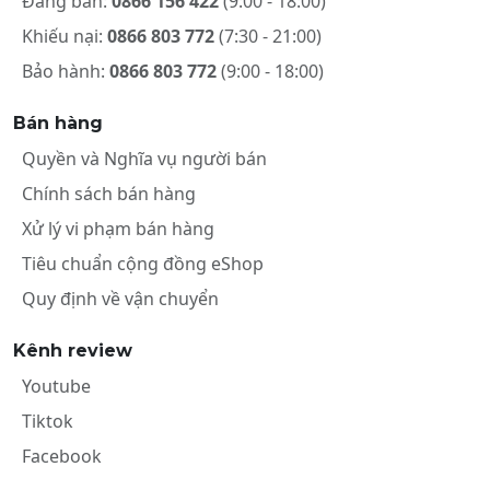
Đăng bán:
0866 156 422
(9:00 - 18:00)
Khiếu nại:
0866 803 772
(7:30 - 21:00)
Bảo hành:
0866 803 772
(9:00 - 18:00)
Bán hàng
Quyền và Nghĩa vụ người bán
Chính sách bán hàng
Xử lý vi phạm bán hàng
Tiêu chuẩn cộng đồng eShop
Quy định về vận chuyển
Kênh review
Youtube
Tiktok
Facebook