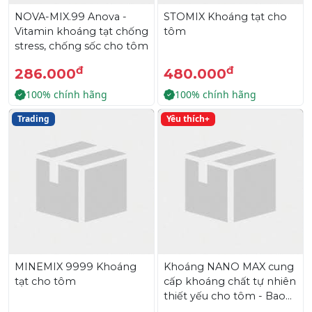
NOVA-MIX.99 Anova -
STOMIX Khoáng tạt cho
Vitamin khoáng tạt chống
tôm
stress, chống sốc cho tôm
đ
đ
286.000
480.000
100% chính hãng
100% chính hãng
Trading
Yêu thích+
MINEMIX 9999 Khoáng
Khoáng NANO MAX cung
tạt cho tôm
cấp khoáng chất tự nhiên
thiết yếu cho tôm - Bao
10kg