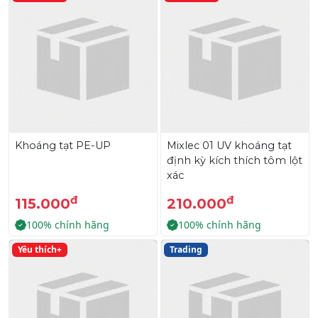
Khoáng tạt PE-UP
Mixlec 01 UV khoáng tạt
định kỳ kích thích tôm lột
xác
đ
đ
115.000
210.000
100% chính hãng
100% chính hãng
Yêu thích+
Trading