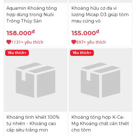
Aquamin Khoáng tổng
Khoáng hữu cơ đa vi
hợp dùng trong Nuôi
lượng Micap D3 giúp tôm
Trồng Thủy Sản
mau cứng vỏ
đ
đ
158.000
155.000
1131+ yêu thích
897+ yêu thích
Yêu thích+
Yêu thích+
Khoáng tinh khiết 100%
Khoáng tổng hợp K-Ca-
tự nhiên - Khoáng cao
Mg Khoáng chất cần thiết
cấp siêu trắng mịn
cho tôm