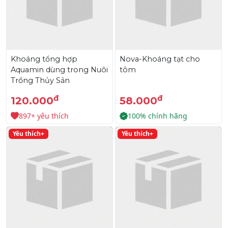
Khoáng tổng hợp
Nova-Khoáng tạt cho
Aquamin dùng trong Nuôi
tôm
Trồng Thủy Sản
đ
đ
120.000
58.000
897+ yêu thích
100% chính hãng
Yêu thích+
Yêu thích+