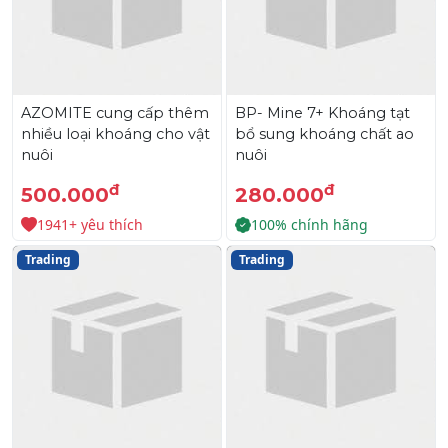
AZOMITE cung cấp thêm
BP- Mine 7+ Khoáng tạt
nhiều loại khoáng cho vật
bổ sung khoáng chất ao
nuôi
nuôi
đ
đ
500.000
280.000
1941+ yêu thích
100% chính hãng
Trading
Trading