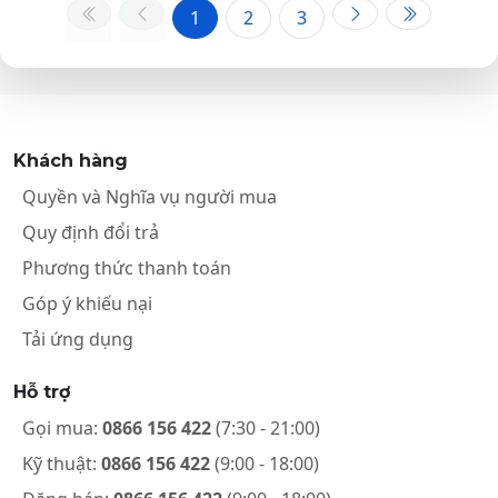
1
2
3
Khách hàng
Quyền và Nghĩa vụ người mua
Quy định đổi trả
Phương thức thanh toán
Góp ý khiếu nại
Tải ứng dụng
Hỗ trợ
Gọi mua:
0866 156 422
(7:30 - 21:00)
Kỹ thuật:
0866 156 422
(9:00 - 18:00)