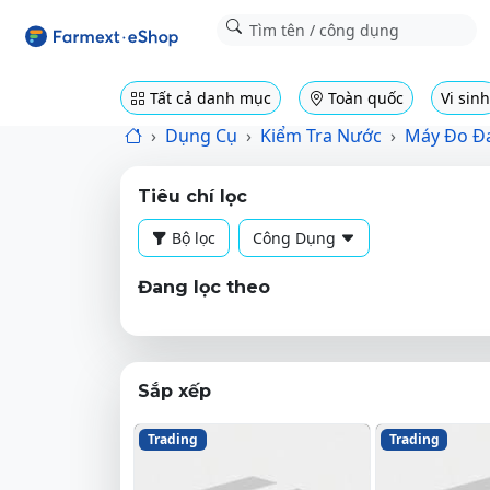
Tất cả danh mục
Toàn quốc
Vi sinh
Dụng Cụ
Kiểm Tra Nước
Máy Đo Đa
Tiêu chí lọc
Bộ lọc
Công Dụng
Đang lọc theo
Sắp xếp
Trading
Trading