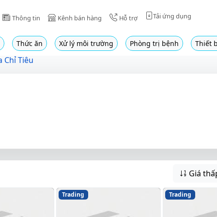
Tải ứng dụng
Thông tin
Kênh bán hàng
Hỗ trợ
Thức ăn
Xử lý môi trường
Phòng trị bệnh
Thiết b
 Chỉ Tiêu
Giá thấ
Trading
Trading