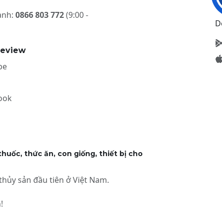
ành:
0866 803 772
(9:00 -
D
review
be
ook
huốc, thức ăn, con giống, thiết bị cho
hủy sản đầu tiên ở Việt Nam.
!