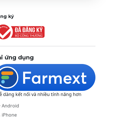
ng ký
ải ứng dụng
ễ dàng kết nối và nhiều tính năng hơn
Android
iPhone