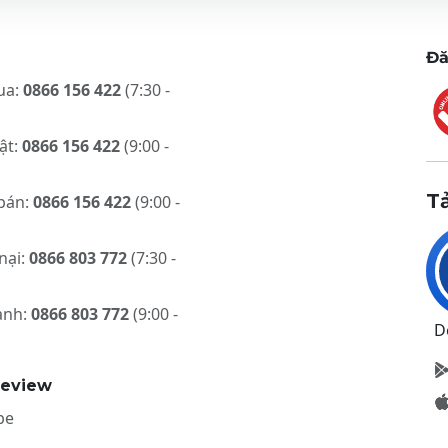
Đă
ua:
0866 156 422
(7:30 -
ật:
0866 156 422
(9:00 -
T
bán:
0866 156 422
(9:00 -
nại:
0866 803 772
(7:30 -
ành:
0866 803 772
(9:00 -
D
review
be