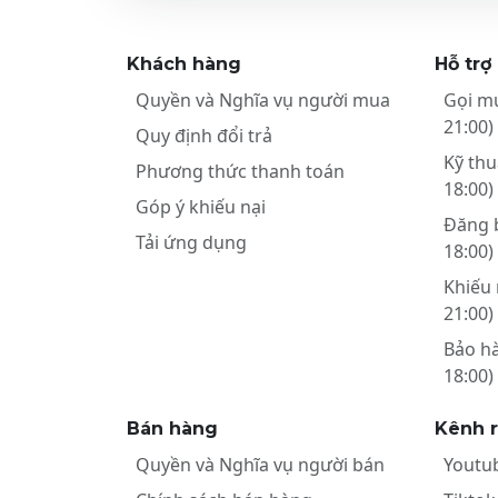
Khách hàng
Hỗ trợ
Quyền và Nghĩa vụ người mua
Gọi m
21:00)
Quy định đổi trả
Kỹ thu
Phương thức thanh toán
18:00)
Góp ý khiếu nại
Đăng 
Tải ứng dụng
18:00)
Khiếu 
21:00)
Bảo h
18:00)
Bán hàng
Kênh 
Quyền và Nghĩa vụ người bán
Youtu