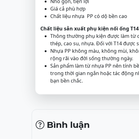
Nhỏ gọn, tiện lợi
Giá cả phù hợp
Chất liệu nhựa PP có dộ bền cao
Chất liệu sản xuất phụ kiện nối ống T14
Thông thường phụ kiện được làm từ c
thép, cao su, nhựa. Đối với T14 được 
Nhựa PP không màu, không mùi, khôn
rộng rãi vào đời sống thường ngày.
Sản phẩm làm từ nhựa PP nên tính bề
trong thời gian ngắn hoặc tác động n
bạn bền chắc.
Bình luận