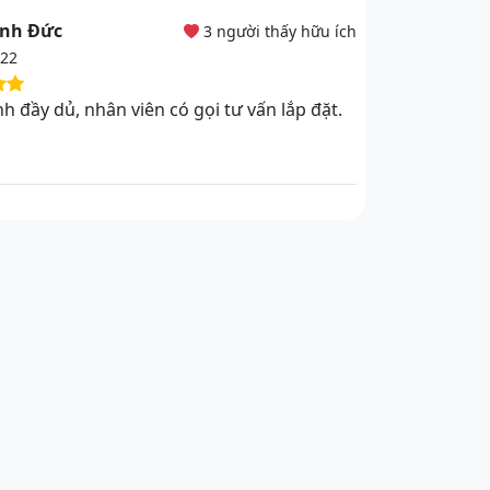
nh Đức
3 người thấy hữu ích
022
h đầy dủ, nhân viên có gọi tư vấn lắp đặt.