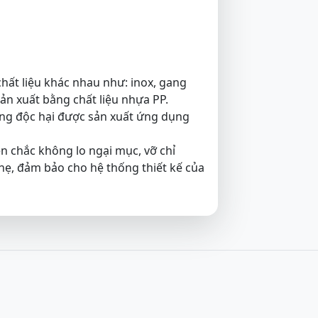
hất liệu khác nhau như: inox, gang
sản xuất bằng chất liệu nhựa PP.
g độc hại được sản xuất ứng dụng
n chắc không lo ngại mục, vỡ chỉ
hẹ, đảm bảo cho hệ thống thiết kế của