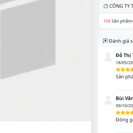
CÔNG TY 
109
Sản phẩm
Next
Đánh giá 
Đỗ Thị
18/05/2
Sản phẩ
Bùi Vă
09/10/2
Đóng gó