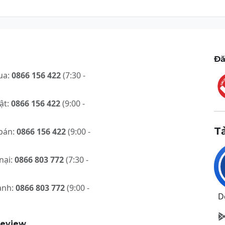
Đă
ua:
0866 156 422
(7:30 -
ật:
0866 156 422
(9:00 -
T
bán:
0866 156 422
(9:00 -
nại:
0866 803 772
(7:30 -
ành:
0866 803 772
(9:00 -
D
review