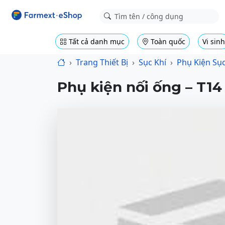
Tất cả danh mục
Toàn quốc
Vi sinh
Trang Thiết Bị
Sục Khí
Phụ Kiện Sục
Phụ kiện nối ống – T14