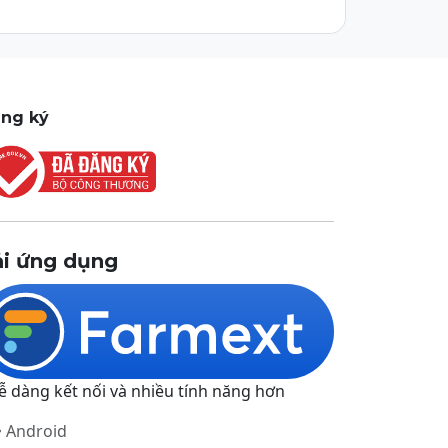
ng ký
ải ứng dụng
ễ dàng kết nối và nhiều tính năng hơn
Android