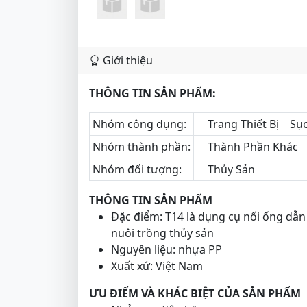
Giới thiệu
THÔNG TIN SẢN PHẨM:
Nhóm công dụng:
Trang Thiết Bị
Sục
Nhóm thành phần:
Thành Phần Khác
Nhóm đối tượng:
Thủy Sản
THÔNG TIN SẢN PHẨM
Đặc điểm: T14 là dụng cụ nối ống dẫn 
nuôi trồng thủy sản
Nguyên liệu: nhựa PP
Xuất xứ: Việt Nam
ƯU ĐIỂM VÀ KHÁC BIỆT CỦA SẢN PHẨM