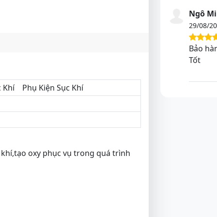
Ngô Mi
29/08/2
Bảo hàn
Tốt
 Khí
Phụ Kiện Sục Khí
khí,tạo oxy phục vụ trong quá trình