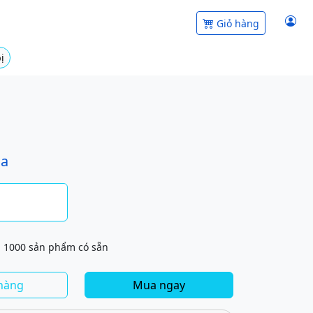
Giỏ hàng
ị
ua
1000 sản phẩm có sẵn
hàng
Mua ngay