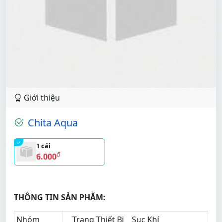
Giới thiệu
Chita Aqua
1 cái
đ
6.000
THÔNG TIN SẢN PHẨM:
Nhóm
Trang Thiết Bị
Sục Khí