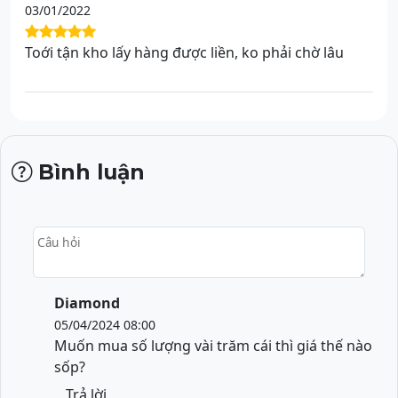
03/01/2022
Toới tận kho lấy hàng được liền, ko phải chờ lâu
Bình luận
Câu hỏi
Diamond
05/04/2024 08:00
Muốn mua số lượng vài trăm cái thì giá thế nào
sốp?
Trả lời