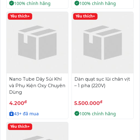
100% chính hãng
100% chính hãng
Yêu thích+
Yêu thích+
Nano Tube Dây Sủi Khí
Dàn quạt sục lũi chân vịt
và Phụ Kiện Oxy Chuyên
– 1 pha (220V)
Dùng
đ
đ
4.200
5.500.000
43+ đã mua
100% chính hãng
Yêu thích+