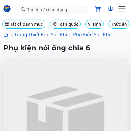
Tất cả danh mục
Toàn quốc
Vi sinh
Thức ăn
Trang Thiết Bị
Sục Khí
Phụ Kiện Sục Khí
Phụ kiện nối ống chia 6
Previous
Next