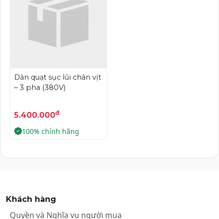
Dàn quạt sục lũi chân vịt
– 3 pha (380V)
đ
5.400.000
100% chính hãng
Khách hàng
Quyền và Nghĩa vụ người mua