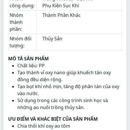
công dụng:
Phụ Kiện Sục Khí
Nhóm
Thành Phần Khác
thành
phần:
Nhóm đối
Thủy Sản
tượng:
MÔ TẢ SẢN PHẨM
Chất liệu: PP
Tạo thành vỉ oxy nano giúp khuếch tán oxy
đồng đều diện rộng.
Tạo bọt khí nhỏ mịn, tăng độ phân tán của oxy
vào nước.
Sử dụng trong các công trình sinh học và
những ao nuôi trồng thủy sản.
ƯU ĐIỂM VÀ KHÁC BIỆT CỦA SẢN PHẨM
Chia thổi khí oxy ao tôm