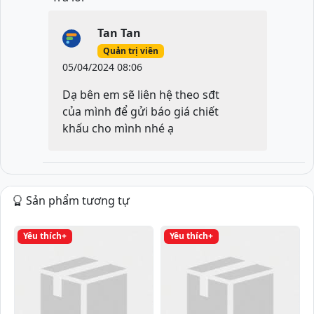
Tan Tan
Quản trị viên
05/04/2024 08:06
Dạ bên em sẽ liên hệ theo sđt
của mình để gửi báo giá chiết
khấu cho mình nhé ạ
Sản phẩm tương tự
Yêu thích+
Yêu thích+