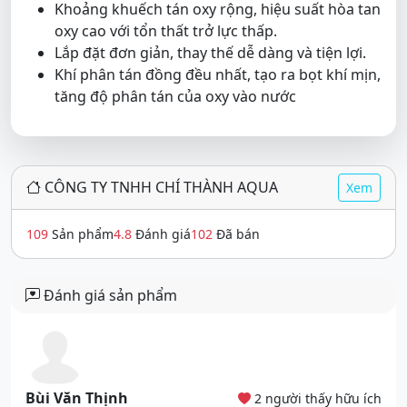
Khoảng khuếch tán oxy rộng, hiệu suất hòa tan
oxy cao với tổn thất trở lực thấp.
Lắp đặt đơn giản, thay thế dễ dàng và tiện lợi.
Khí phân tán đồng đều nhất, tạo ra bọt khí mịn,
tăng độ phân tán của oxy vào nước
CÔNG TY TNHH CHÍ THÀNH AQUA
Xem
109
Sản phẩm
4.8
Đánh giá
102
Đã bán
Đánh giá sản phẩm
Bùi Văn Thịnh
2 người thấy hữu ích