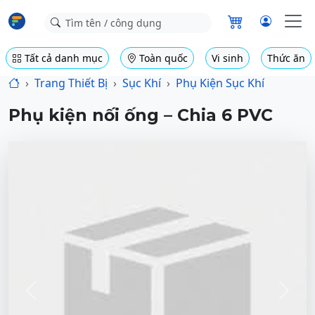
Tất cả danh mục
Toàn quốc
Vi sinh
Thức ăn
Trang Thiết Bị
Sục Khí
Phụ Kiện Sục Khí
Phụ kiện nối ống – Chia 6 PVC
Previous
Next