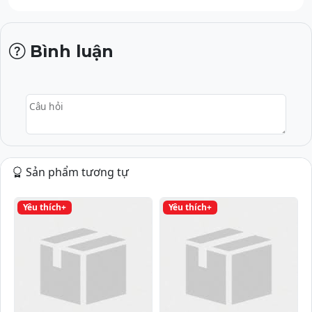
Bình luận
Câu hỏi
Sản phẩm tương tự
Yêu thích+
Yêu thích+