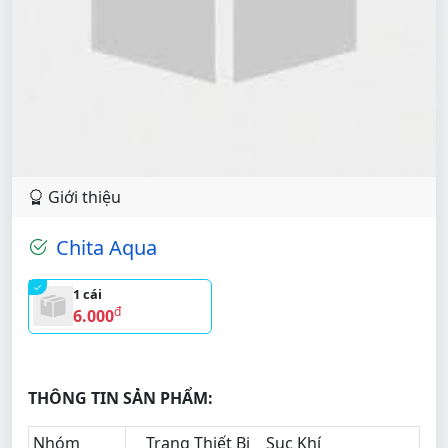
Giới thiệu
Chita Aqua
1 cái
đ
6.000
THÔNG TIN SẢN PHẨM:
Nhóm
Trang Thiết Bị
Sục Khí