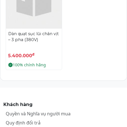
Dàn quạt sục lũi chân vịt
– 3 pha (380V)
đ
5.400.000
100% chính hãng
Khách hàng
Quyền và Nghĩa vụ người mua
Quy định đổi trả