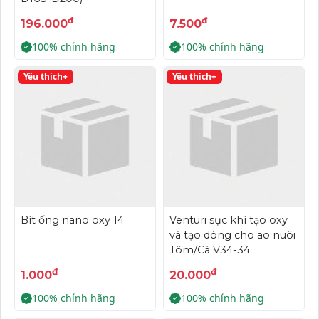
đ
đ
196.000
7.500
100% chính hãng
100% chính hãng
Yêu thích+
Yêu thích+
Bít ống nano oxy 14
Venturi sục khí tạo oxy
và tạo dòng cho ao nuôi
Tôm/Cá V34-34
đ
đ
1.000
20.000
100% chính hãng
100% chính hãng