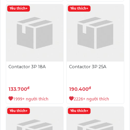
Yêu thích+
Yêu thích+
Contactor 3P 18A
Contactor 3P 25A
đ
đ
133.700
190.400
1999+ người thích
2226+ người thích
Yêu thích+
Yêu thích+