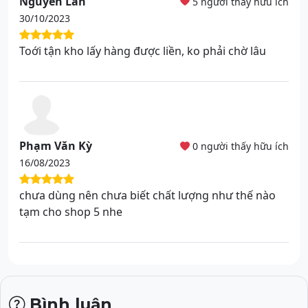
Nguyễn Lan
5 người thấy hữu ích
30/10/2023
Toới tận kho lấy hàng được liền, ko phải chờ lâu
Phạm Văn Kỳ
0 người thấy hữu ích
16/08/2023
chưa dùng nên chưa biết chất lượng như thế nào
tạm cho shop 5 nhe
Bình luận