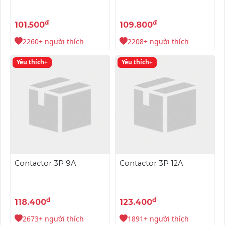
đ
đ
101.500
109.800
2260+ người thích
2208+ người thích
Yêu thích+
Yêu thích+
Contactor 3P 9A
Contactor 3P 12A
đ
đ
118.400
123.400
2673+ người thích
1891+ người thích