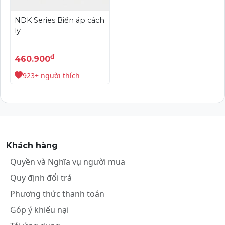
NDK Series Biến áp cách
ly
đ
460.900
923+ người thích
Khách hàng
Quyền và Nghĩa vụ người mua
Quy định đổi trả
Phương thức thanh toán
Góp ý khiếu nại