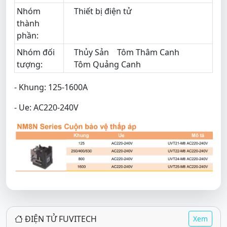
Nhóm
Thiết bị điện tử
thành
phần:
Nhóm đối
Thủy Sản
Tôm Thâm Canh
tượng:
Tôm Quảng Canh
- Khung: 125-1600A
- Ue: AC220-240V
ĐIỆN TỬ FUVITECH
Xem