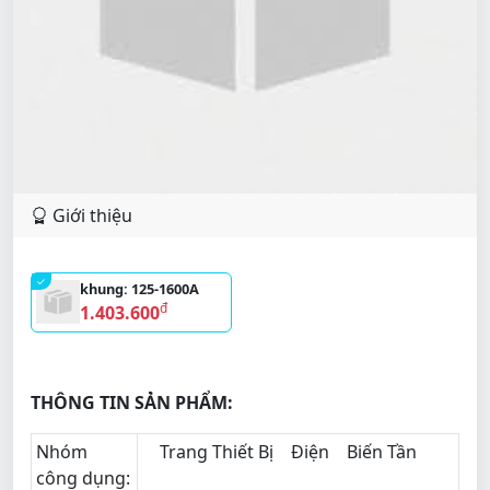
Giới thiệu
khung: 125-1600A
đ
1.403.600
THÔNG TIN SẢN PHẨM:
Nhóm
Trang Thiết Bị
Điện
Biến Tần
công dụng: