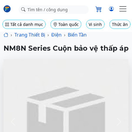
Tất cả danh mục
Toàn quốc
Vi sinh
Thức ăn
Trang Thiết Bị
Điện
Biến Tần
NM8N Series Cuộn bảo vệ thấp áp
Previous
Next