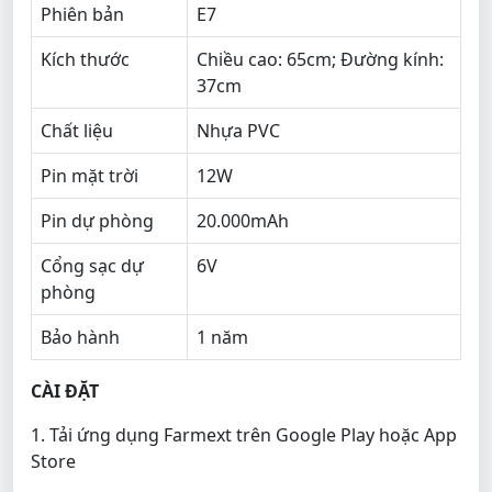
Phiên bản
E7
Kích thước
Chiều cao: 65cm; Đường kính:
37cm
Chất liệu
Nhựa PVC
Pin mặt trời
12W
Pin dự phòng
20.000mAh
Cổng sạc dự
6V
phòng
Bảo hành
1 năm
CÀI ĐẶT
1. Tải ứng dụng Farmext trên Google Play hoặc App
Store