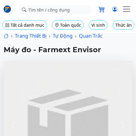
Tất cả danh mục
Toàn quốc
Vi sinh
Thức ăn
Trang Thiết Bị
Tự Động
Quan Trắc
Máy đo - Farmext Envisor
Previous
Next