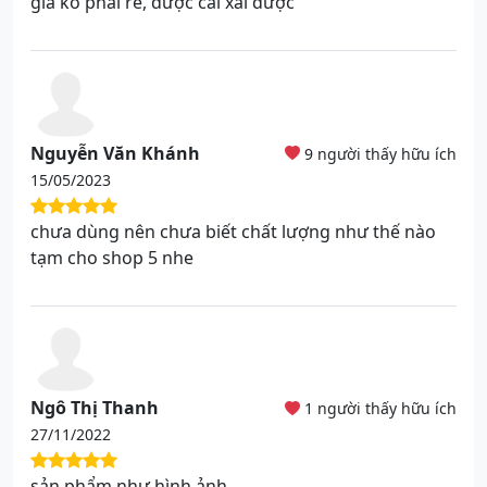
gía ko phải rẻ, được cái xài được
Nguyễn Văn Khánh
9 người thấy hữu ích
15/05/2023
chưa dùng nên chưa biết chất lượng như thế nào
tạm cho shop 5 nhe
Ngô Thị Thanh
1 người thấy hữu ích
27/11/2022
sản phẩm như hình ảnh