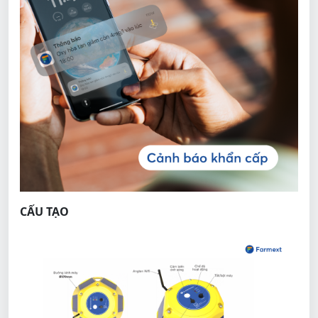
CẤU TẠO