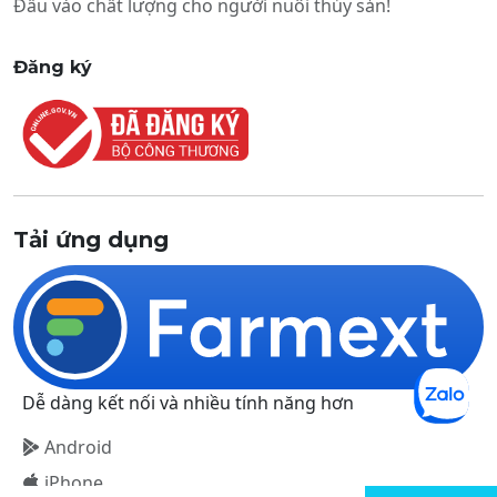
Đầu vào chất lượng cho người nuôi thủy sản!
Đăng ký
Tải ứng dụng
Dễ dàng kết nối và nhiều tính năng hơn
Android
iPhone