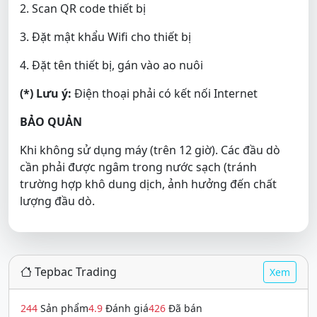
2. Scan QR code thiết bị
3. Đặt mật khẩu Wifi cho thiết bị
4. Đặt tên thiết bị, gán vào ao nuôi
(*) Lưu ý:
Điện thoại phải có kết nối Internet
BẢO QUẢN
Khi không sử dụng máy (trên 12 giờ). Các đầu dò
cần phải được ngâm trong nước sạch (tránh
trường hợp khô dung dịch, ảnh hưởng đến chất
lượng đầu dò.
Tepbac Trading
Xem
244
Sản phẩm
4.9
Đánh giá
426
Đã bán