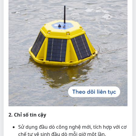
2. Chỉ số tin cậy
Sử dụng đầu dò công nghệ mới, tích hợp với cơ
chế tự vệ sinh đầu dò mỗi giờ một lần.