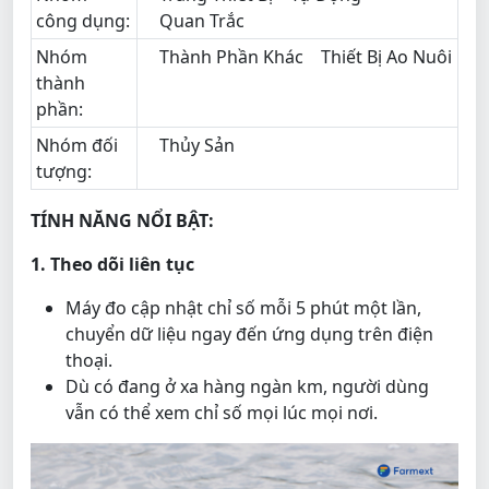
công dụng:
Quan Trắc
Nhóm
Thành Phần Khác
Thiết Bị Ao Nuôi
thành
phần:
Nhóm đối
Thủy Sản
tượng:
TÍNH NĂNG NỔI BẬT:
1. Theo dõi liên tục
Máy đo cập nhật chỉ số mỗi 5 phút một lần,
chuyển dữ liệu ngay đến ứng dụng trên điện
thoại.
Dù có đang ở xa hàng ngàn km, người dùng
vẫn có thể xem chỉ số mọi lúc mọi nơi.