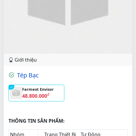
Giới thiệu
Tép Bạc
Farmext Envisor
đ
48.800.000
THÔNG TIN SẢN PHẨM:
Nhóm
Trang Thiết Bị
Tự Động