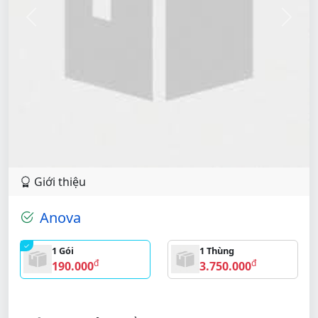
Previous
Next
Giới thiệu
Anova
1 Gói
1 Thùng
đ
đ
190.000
3.750.000