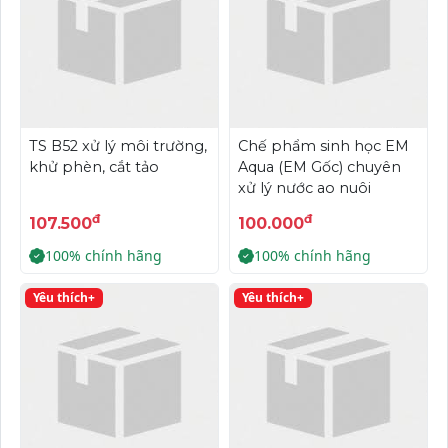
TS B52 xử lý môi trường,
Chế phẩm sinh học EM
khử phèn, cắt tảo
Aqua (EM Gốc) chuyên
xử lý nước ao nuôi
đ
đ
107.500
100.000
100% chính hãng
100% chính hãng
Yêu thích+
Yêu thích+