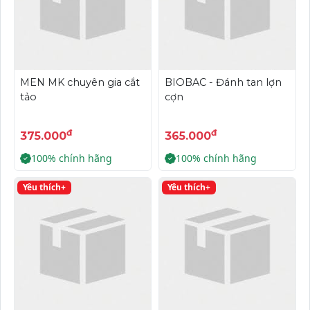
MEN MK chuyên gia cắt
BIOBAC - Đánh tan lợn
tảo
cợn
đ
đ
375.000
365.000
100% chính hãng
100% chính hãng
Yêu thích+
Yêu thích+