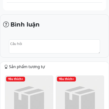
Bình luận
Câu hỏi
Sản phẩm tương tự
Yêu thích+
Yêu thích+