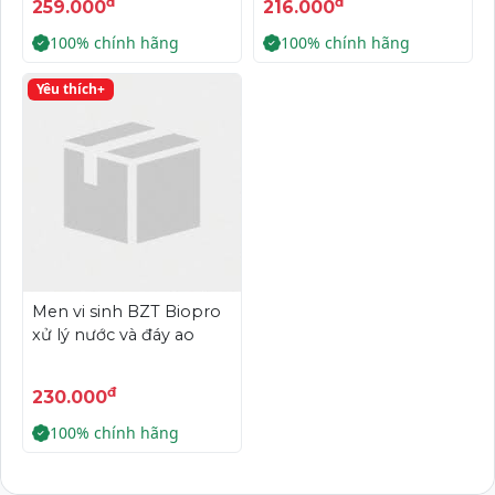
đ
đ
259.000
216.000
100% chính hãng
100% chính hãng
Yêu thích+
Men vi sinh BZT Biopro
xử lý nước và đáy ao
đ
230.000
100% chính hãng