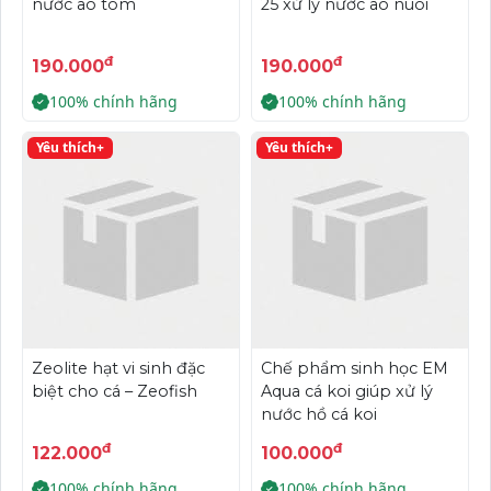
nước ao tôm
25 xử lý nước ao nuôi
đ
đ
190.000
190.000
100% chính hãng
100% chính hãng
Yêu thích+
Yêu thích+
Zeolite hạt vi sinh đặc
Chế phẩm sinh học EM
biệt cho cá – Zeofish
Aqua cá koi giúp xử lý
nước hồ cá koi
đ
đ
122.000
100.000
100% chính hãng
100% chính hãng