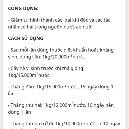
CÔNG DỤNG:
- Giảm sự hình thành các loại khí độc và các tác
nhân có hại trong nguồn nước ao nuôi.
CÁCH SỬ DỤNG
- Sau mỗi lần dùng thuốc diệt khuẩn hoặc kháng
3
sinh, dùng liều: 1kg/20.000m
nước.
- Cấy hệ vi sinh trước khi thả giống:
3
1kg/15.000m
nước.
3
- Tháng đầu: 1kg/15.000m
nước, 15 ngày dùng 1
lần
3
- Tháng thứ hai: 1kg/12.000m
nước, 10 ngày nên
dùng 1 lần
3
- Tháng thứ ba trở đi: 1kg/10.000m
nước, 7-10 ngày