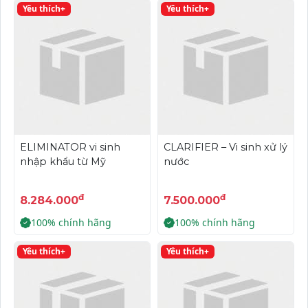
Yêu thích+
Yêu thích+
ELIMINATOR vi sinh
CLARIFIER – Vi sinh xử lý
nhập khẩu từ Mỹ
nước
đ
đ
8.284.000
7.500.000
100% chính hãng
100% chính hãng
Yêu thích+
Yêu thích+