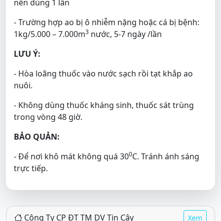
nên dùng 1 lần
- Trường hợp ao bị ô nhiễm nặng hoặc cá bị bệnh:
3
1kg/5.000 – 7.000m
nước, 5-7 ngày /lần
LƯU Ý:
- Hòa loãng thuốc vào nước sạch rồi tạt khắp ao
nuôi.
- Không dùng thuốc kháng sinh, thuốc sát trùng
trong vòng 48 giờ.
BẢO QUẢN:
0
- Để nơi khô mát không quá 30
C. Tránh ánh sáng
trực tiếp.
Công Ty CP ĐT TM DV Tin Cậy
Xem