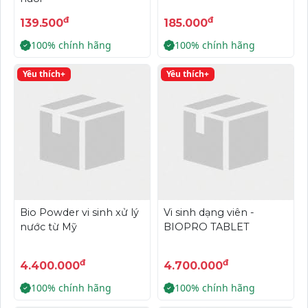
đ
đ
139.500
185.000
100% chính hãng
100% chính hãng
Yêu thích+
Yêu thích+
Bio Powder vi sinh xử lý
Vi sinh dạng viên -
nước từ Mỹ
BIOPRO TABLET
đ
đ
4.400.000
4.700.000
100% chính hãng
100% chính hãng