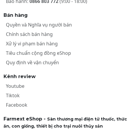
Bảo hành:
0866 803 772
(9:00 - 18:00)
Bán hàng
Quyền và Nghĩa vụ người bán
Chính sách bán hàng
Xử lý vi phạm bán hàng
Tiêu chuẩn cộng đồng eShop
Quy định về vận chuyển
Kênh review
Youtube
Tiktok
Facebook
Farmext eShop -
Sàn thương mại điện tử thuốc, thức
ăn, con giống, thiết bị cho trại nuôi thủy sản