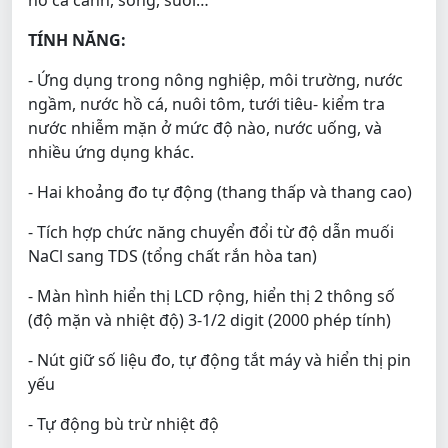
TÍNH NĂNG:
- Ứng dụng trong nông nghiệp, môi trường, nước
ngầm, nước hồ cá, nuôi tôm, tưới tiêu- kiểm tra
nước nhiễm mặn ở mức độ nào, nước uống, và
nhiều ứng dụng khác.
- Hai khoảng đo tự động (thang thấp và thang cao)
- Tích hợp chức năng chuyển đổi từ độ dẫn muối
NaCl sang TDS (tổng chất rắn hòa tan)
- Màn hình hiển thị LCD rộng, hiển thị 2 thông số
(độ mặn và nhiệt độ) 3-1/2 digit (2000 phép tính)
- Nút giữ số liệu đo, tự động tắt máy và hiển thị pin
yếu
- Tự động bù trừ nhiệt độ