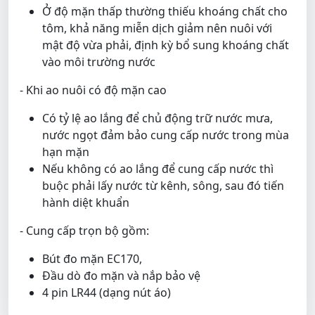
Ở độ mặn thấp thường thiếu khoáng chất cho
tôm, khả năng miễn dịch giảm nên nuôi với
mật độ vừa phải, định kỳ bổ sung khoáng chất
vào môi trường nước
- Khi ao nuôi có độ mặn cao
Có tỷ lệ ao lắng để chủ động trữ nước mưa,
nước ngọt đảm bảo cung cấp nước trong mùa
hạn mặn
Nếu không có ao lắng để cung cấp nước thì
buộc phải lấy nước từ kênh, sông, sau đó tiến
hành diệt khuẩn
- Cung cấp trọn bộ gồm:
Bút đo mặn EC170,
Đầu dò đo mặn và nắp bảo vệ
4 pin LR44 (dạng nút áo)