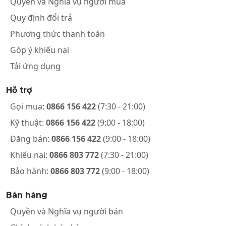
Quyền và Nghĩa vụ người mua
Quy định đổi trả
Phương thức thanh toán
Góp ý khiếu nại
Tải ứng dụng
Hỗ trợ
Gọi mua:
0866 156 422
(7:30 - 21:00)
Kỹ thuật:
0866 156 422
(9:00 - 18:00)
Đăng bán:
0866 156 422
(9:00 - 18:00)
Khiếu nại:
0866 803 772
(7:30 - 21:00)
Bảo hành:
0866 803 772
(9:00 - 18:00)
Bán hàng
Quyền và Nghĩa vụ người bán