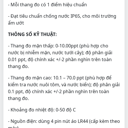
- Mỗi thang đo có 1 điểm hiệu chuẩn
- Đạt tiêu chuẩn chống nước IP65, cho môi trường
ẩm ướt
THÔNG SỐ KỸ THUẬT:
- Thang đo mặn thấp: 0-10.00ppt (phù hợp cho
nước bị nhiễm mặn, nước tưới cây); độ phân giải
0.01 ppt, độ chính xác +/-2 phần nghìn trên toàn
thang đo.
- Thang đo mặn cao: 10.1 – 70.0 ppt (phù hợp để
kiểm tra nước nuôi tôm, và nước biển); độ phân giải
0.1 ppt, độ chính xác +/-2 phần nghìn trên toàn
thang đo.
- Khoảng đo nhiệt độ: 0-50 độ C
- Nguồn điện: dùng 4 pin nút áo LR44 (cấp kèm theo
máy)