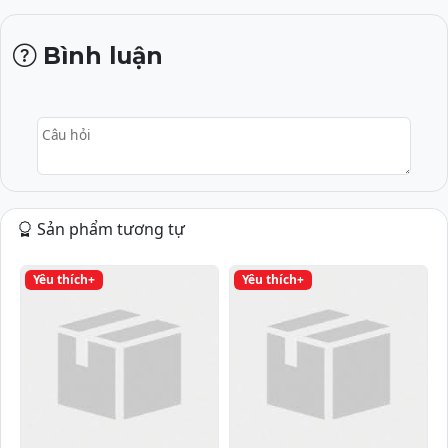
Bình luận
Câu hỏi
Sản phẩm tương tự
Yêu thích+
Yêu thích+