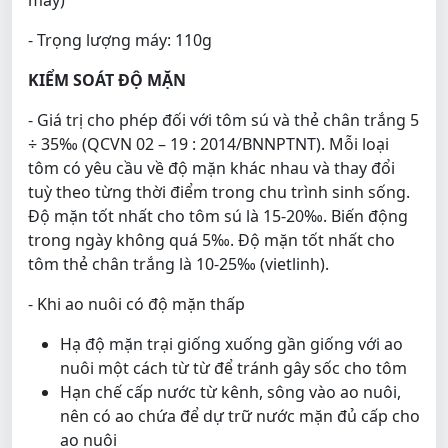
- Trọng lượng máy: 110g
KIỂM SOÁT ĐỘ MẶN
- Giá trị cho phép đối với tôm sú và thẻ chân trắng 5
÷ 35‰ (QCVN 02 – 19 : 2014/BNNPTNT). Mỗi loại
tôm có yêu cầu về độ mặn khác nhau và thay đổi
tuỳ theo từng thời điểm trong chu trình sinh sống.
Độ mặn tốt nhất cho tôm sú là 15-20‰. Biến động
trong ngày không quá 5‰. Độ mặn tốt nhất cho
tôm thẻ chân trắng là 10-25‰ (vietlinh).
- Khi ao nuôi có độ mặn thấp
Hạ độ mặn trại giống xuống gần giống với ao
nuôi một cách từ từ để tránh gây sốc cho tôm
Hạn chế cấp nước từ kênh, sông vào ao nuôi,
nên có ao chứa để dự trữ nước mặn đủ cấp cho
ao nuôi