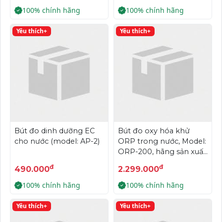
100% chính hãng
100% chính hãng
Yêu thích+
Yêu thích+
Bút đo dinh dưỡng EC
Bút đo oxy hóa khử
cho nước (model: AP-2)
ORP trong nước, Model:
ORP-200, hãng sản xuất:
HMD- USA
đ
đ
490.000
2.299.000
100% chính hãng
100% chính hãng
Yêu thích+
Yêu thích+