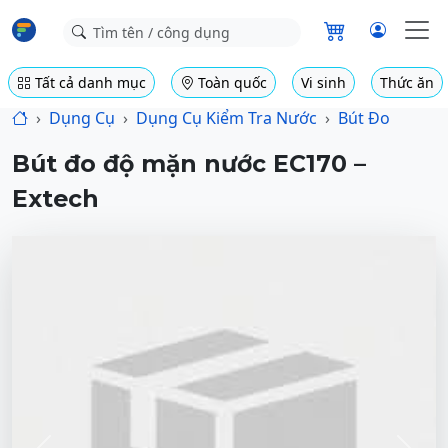
Tất cả danh mục
Toàn quốc
Vi sinh
Thức ăn
Dụng Cụ
Dụng Cụ Kiểm Tra Nước
Bút Đo
Bút đo độ mặn nước EC170 –
Extech