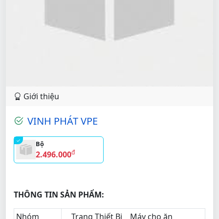
Giới thiệu
VINH PHÁT VPE
Bộ
đ
2.496.000
THÔNG TIN SẢN PHẨM:
Nhóm
Trang Thiết Bị
Máy cho ăn