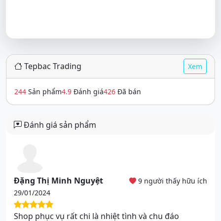
Tepbac Trading
Xem
244
Sản phẩm
4.9
Đánh giá
426
Đã bán
Đánh giá sản phẩm
Đặng Thị Minh Nguyệt
9 người thấy hữu ích
29/01/2024
Shop phục vụ rất chi là nhiệt tình và chu đáo