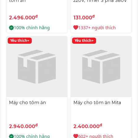
tôm ăn
220V, Timer 3 pha 380V
đ
đ
2.496.000
131.000
100% chính hãng
1337+ người thích
Yêu thích+
Yêu thích+
Máy cho tôm ăn
Máy cho tôm ăn Mita
đ
đ
2.940.000
2.400.000
100% chính hãng
602+ người thích