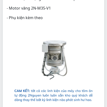
- Motor văng 2N-M35-V1
- Phụ kiện kèm theo