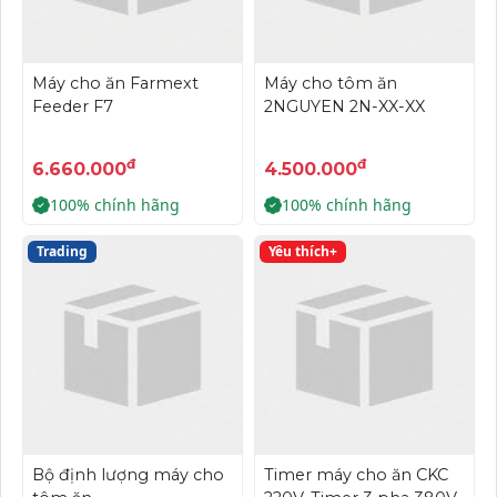
Máy cho ăn Farmext
Máy cho tôm ăn
Feeder F7
2NGUYEN 2N-XX-XX
đ
đ
6.660.000
4.500.000
100% chính hãng
100% chính hãng
Trading
Yêu thích+
Bộ định lượng máy cho
Timer máy cho ăn CKC