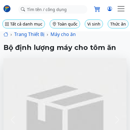
Tất cả danh mục
Toàn quốc
Vi sinh
Thức ăn
Trang Thiết Bị
Máy cho ăn
Bộ định lượng máy cho tôm ăn
Previous
Next