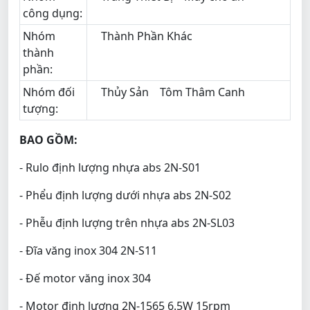
công dụng:
Nhóm
Thành Phần Khác
thành
phần:
Nhóm đối
Thủy Sản
Tôm Thâm Canh
tượng:
BAO GỒM:
- Rulo định lượng nhựa abs 2N-S01
- Phểu định lượng dưới nhựa abs 2N-S02
- Phễu định lượng trên nhựa abs 2N-SL03
- Đĩa văng inox 304 2N-S11
- Đế motor văng inox 304
- Motor định lượng 2N-1565 6.5W 15rpm